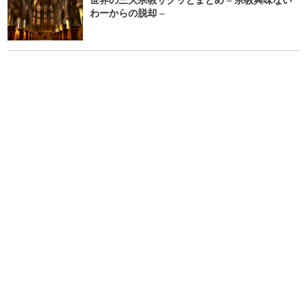
世界の三大宗教サクッとまとめ – 宗教興味ない
わーからの脱却 –