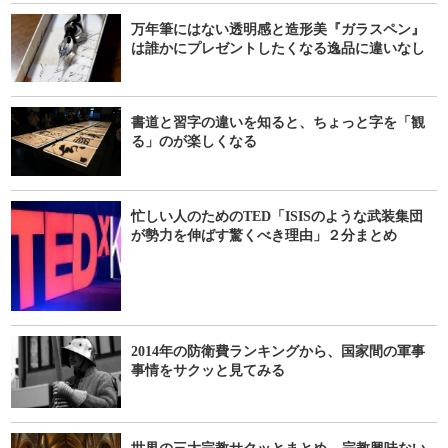
万年筆にはない透明感と造形美『ガラスペン』
は誰かにプレゼントしたくなる逸品に違いなし
書道と習字の違いを知ると、ちょっと字を「観
る」のが楽しくなる
忙しい人のためのTED「ISISのような武装集団
が勢力を伸ばす驚くべき理由」２分まとめ
2014年の防衛費ランキングから、国家間の軍事
事情をサクッと見てみる