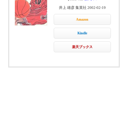
井上 雄彦 集英社 2002-02-19
Amazon
Kindle
楽天ブックス