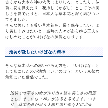
古くから大木を神の依代（よりしろ）としたり、仏
前に花を供えたり、花挿し（かざし）としてその美
しさを愛でたりと、日本人は草木花と深く結びつい
てきました。
そんな美しくも尊い草木花を、長く保存したい、よ
り美しくみせたいと、当時の人々があらゆる工夫を
はじめたことがいけばなの源流となります。
池坊が託したいけばなの精神
そんな草木花への思いや考え方を、「いけばな」と
して形にしたのが池坊（いけのぼう）という京都六
角堂にいた僧侶でした。
池坊では草木の命が作り出す姿を美しさの根源
とし、そこには「和」があると考えます。つま
り、草木の命が日々太陽や雨や風などに出会