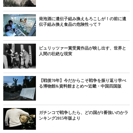
発泡酒に遺伝子組み換えもろこしが！の前に遺
伝子組み換え食品の危険性って？
ピュリッツァー賞受賞作品が映し出す、世界と
人間の壮絶な現実
【戦後70年】今だからこそ戦争を振り返り学べ
る博物館&資料館まとめ〜近畿・中国四国版
ガチンコで戦争したら、どの国が1番強いのかラ
ンキング2015年版より