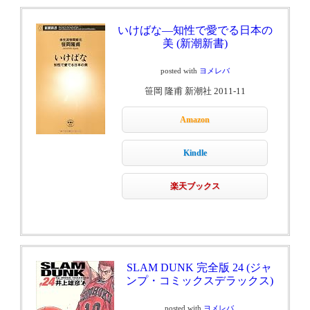
いけばな―知性で愛でる日本の
美 (新潮新書)
posted with
ヨメレバ
笹岡 隆甫 新潮社 2011-11
Amazon
Kindle
楽天ブックス
SLAM DUNK 完全版 24 (ジャ
ンプ・コミックスデラックス)
posted with
ヨメレバ