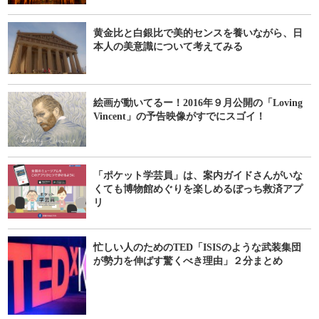
黄金比と白銀比で美的センスを養いながら、日
本人の美意識について考えてみる
絵画が動いてるー！2016年９月公開の「Loving
Vincent」の予告映像がすでにスゴイ！
「ポケット学芸員」は、案内ガイドさんがいな
くても博物館めぐりを楽しめるぼっち救済アプ
リ
忙しい人のためのTED「ISISのような武装集団
が勢力を伸ばす驚くべき理由」２分まとめ