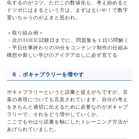
化するのがコツ。ただこの数値化も、考え始めると
ドツボにはまるという方は、まずはえいや！で数字
置いちゃうのがよきと思われ。
＜取り組み例＞
・次のTOEIC試験日までに、問題集を１日15問解く
・平日仕事終わりの30分をコンテンツ制作の仕組み
構想や新しい学びのアイデア出しに必ず充てる
６．ボキャブラリーを増やす
ボキャブラリーというと語彙と捉えがちですが、言
葉の表現についても言及されています。自分の考え
をきちんと適切に伝えるために必要なのがボキャブ
ラリーで、それをどう増やしていくか。
ここでもやはり読書を軸にしたトレーニング方法が
あげられていました。