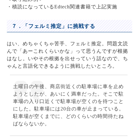
・積読になっているEdtech関連書籍で上記実施
７．「フェルミ推定」に挑戦する
はい、めちゃくちゃ苦手、フェルミ推定。問題文読
んで「あーこれくらいかな」って思うんですが根拠
はなし。いやその根拠を出せっていう話なので、ち
ゃんと言語化できるように挑戦したいところ。
土曜日の午後、商店街近くの駐車場に車を止め
ようとしたが、あいにく満車だった。そこで駐
車場の入り口近くで駐車場が空くのを待つこと
にした。駐車場には20台の車が止まっている。
駐車場が空くまでに、どのくらいの時間待たね
ばならないか。