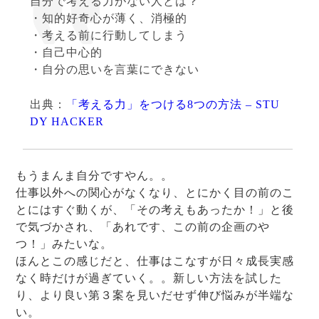
自分で考える力がない人とは？
・知的好奇心が薄く、消極的
・考える前に行動してしまう
・自己中心的
・自分の思いを言葉にできない
出典：
「考える力」をつける8つの方法 – STU
DY HACKER
もうまんま自分ですやん。。
仕事以外への関心がなくなり、とにかく目の前のこ
とにはすぐ動くが、「その考えもあったか！」と後
で気づかされ、「あれです、この前の企画のや
つ！」みたいな。
ほんとこの感じだと、仕事はこなすが日々成長実感
なく時だけが過ぎていく。。新しい方法を試した
り、より良い第３案を見いだせず伸び悩みが半端な
い。