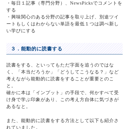
・毎日１記事（専門分野）、NewsPicksでコメントを
する
・興味関心のある分野の記事を取り上げ、別途ツイ
ートもしくはわからない単語を最低１つは調べ新し
い学びにする
３．能動的に読書する
読書をする、といってもただ字面を追うのではな
く、「本当だろうか」「どうしてこうなる？」など
考えながら能動的に読書をすることが重要とのこ
と。
確かに本は「インプット」の手段で、何かすべて受
け身で学ぶ印象があり、この考え方自体に気づきが
あるなと。
また、能動的に読書をする方法として以下も紹介さ
れていました。