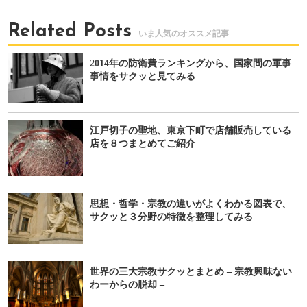
Related Posts
2014年の防衛費ランキングから、国家間の軍事
事情をサクッと見てみる
江戸切子の聖地、東京下町で店舗販売している
店を８つまとめてご紹介
思想・哲学・宗教の違いがよくわかる図表で、
サクッと３分野の特徴を整理してみる
世界の三大宗教サクッとまとめ – 宗教興味ない
わーからの脱却 –