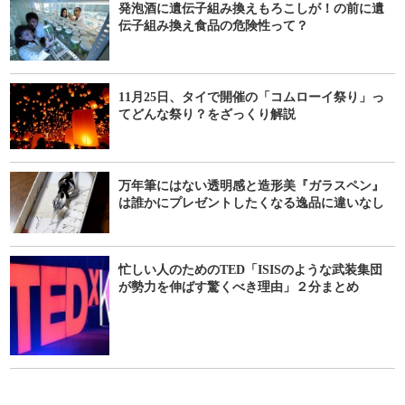
発泡酒に遺伝子組み換えもろこしが！の前に遺
伝子組み換え食品の危険性って？
11月25日、タイで開催の「コムローイ祭り」っ
てどんな祭り？をざっくり解説
万年筆にはない透明感と造形美『ガラスペン』
は誰かにプレゼントしたくなる逸品に違いなし
忙しい人のためのTED「ISISのような武装集団
が勢力を伸ばす驚くべき理由」２分まとめ