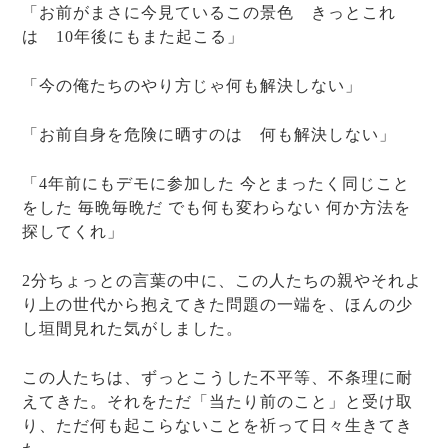
「お前がまさに今見ているこの景色 きっとこれ
は 10年後にもまた起こる」
「今の俺たちのやり方じゃ何も解決しない」
「お前自身を危険に晒すのは 何も解決しない」
「4年前にもデモに参加した 今とまったく同じこと
をした 毎晩毎晩だ でも何も変わらない 何か方法を
探してくれ」
2分ちょっとの言葉の中に、この人たちの親やそれよ
り上の世代から抱えてきた問題の一端を、ほんの少
し垣間見れた気がしました。
この人たちは、ずっとこうした不平等、不条理に耐
えてきた。それをただ「当たり前のこと」と受け取
り、ただ何も起こらないことを祈って日々生きてき