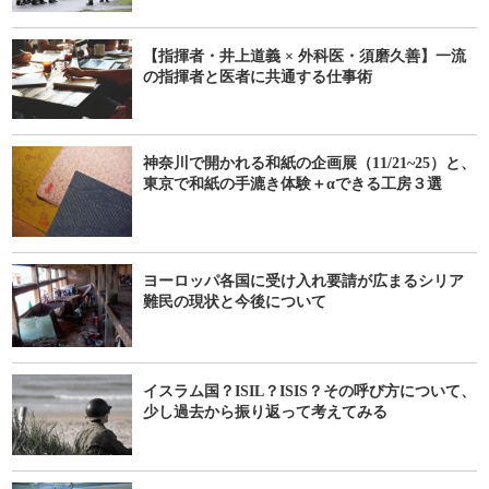
【指揮者・井上道義 × 外科医・須磨久善】一流
の指揮者と医者に共通する仕事術
神奈川で開かれる和紙の企画展（11/21~25）と、
東京で和紙の手漉き体験＋αできる工房３選
ヨーロッパ各国に受け入れ要請が広まるシリア
難民の現状と今後について
イスラム国？ISIL？ISIS？その呼び方について、
少し過去から振り返って考えてみる