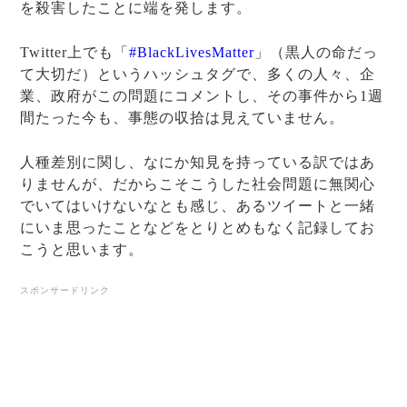
を殺害したことに端を発します。
Twitter上でも「
#BlackLivesMatter
」（黒人の命だっ
て大切だ）というハッシュタグで、多くの人々、企
業、政府がこの問題にコメントし、その事件から1週
間たった今も、事態の収拾は見えていません。
人種差別に関し、なにか知見を持っている訳ではあ
りませんが、だからこそこうした社会問題に無関心
でいてはいけないなとも感じ、あるツイートと一緒
にいま思ったことなどをとりとめもなく記録してお
こうと思います。
スポンサードリンク