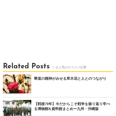
Related Posts
華道の精神がみせる草木花と人とのつながり
【戦後70年】今だからこそ戦争を振り返り学べ
る博物館&資料館まとめ〜九州・沖縄版