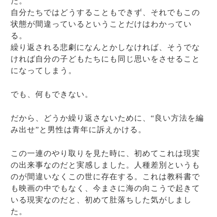
た。
自分たちではどうすることもできず、それでもこの
状態が間違っているということだけはわかってい
る。
繰り返される悲劇になんとかしなければ、そうでな
ければ自分の子どもたちにも同じ思いをさせること
になってしまう。
でも、何もできない。
だから、どうか繰り返さないために、“良い方法を編
み出せ”と男性は青年に訴えかける。
この一連のやり取りを見た時に、初めてこれは現実
の出来事なのだと実感しました。人種差別というも
のが間違いなくこの世に存在する。これは教科書で
も映画の中でもなく、今まさに海の向こうで起きて
いる現実なのだと、初めて肚落ちした気がしまし
た。