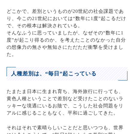
どこかで、差別というものが20世紀の社会課題であ
り、今この21世紀においては“数年に1度”起こるだけ
で、その根本は解決されている。
そんなふうに思っていましたが、なぜその“数年に1
度”が起こり得るのか、を考えたことのなかった自分
の想像力の無さや無知さにただただ衝撃を受けまし
た。
人種差別は、“毎日”起こっている
たまたま日本に生まれ育ち、海外旅行に行っても、
黄色人種ということで差別など受けたことのないラ
ッキーな境遇にいるお陰で、こうした社会問題をリ
アルに感じることもなく、平和に過ごしてきた。
それはそれで素晴らしいことだと思いつつも、世界