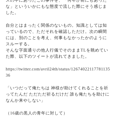
スの中にあったこの事件を、「何年か前にもあった
な」といういかにもな態度で流した際にそう感じま
した。
自分とはまったく関係のないもの。知識としては知
っているので、ただそれを確認しただけ。次の瞬間
には、別のことを考え、何事もなかったかのように
スルーする。
そんな字面通りの他人行儀でそのままTLを眺めてい
た際、以下のツイートが流れてきました。
https://twitter.com/avril24th/status/12674022117781135
36
「いつだって俺たちは 神様が助けてくれることを祈
ってたんだ ただただ祈るだけだ 誰も俺たちを助けに
なんか来やしない」
（16歳の黒人の青年に対して）