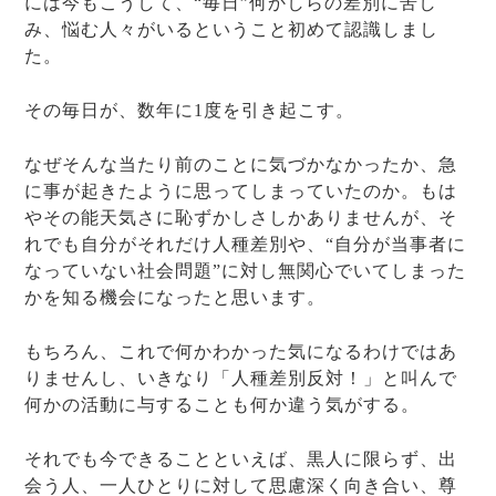
には今もこうして、“毎日”何かしらの差別に苦し
み、悩む人々がいるということ初めて認識しまし
た。
その毎日が、数年に1度を引き起こす。
なぜそんな当たり前のことに気づかなかったか、急
に事が起きたように思ってしまっていたのか。もは
やその能天気さに恥ずかしさしかありませんが、そ
れでも自分がそれだけ人種差別や、“自分が当事者に
なっていない社会問題”に対し無関心でいてしまった
かを知る機会になったと思います。
もちろん、これで何かわかった気になるわけではあ
りませんし、いきなり「人種差別反対！」と叫んで
何かの活動に与することも何か違う気がする。
それでも今できることといえば、黒人に限らず、出
会う人、一人ひとりに対して思慮深く向き合い、尊