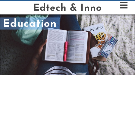
Edtech & Inno
Education