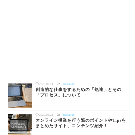
2020.09.14
-
education
創造的な仕事をするための「熟達」とその
「プロセス」について
2020.05.23
-
education
オンライン授業を行う際のポイントやTipsを
まとめたサイト、コンテンツ紹介！