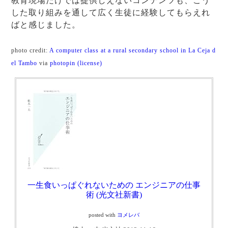
教育現場だけでは提供しえないコンテンツも、こう
した取り組みを通して広く生徒に経験してもらえれ
ばと感じました。
photo credit:
A computer class at a rural secondary school in La Ceja d
el Tambo
via
photopin
(license)
一生食いっぱぐれないための エンジニアの仕事
術 (光文社新書)
posted with
ヨメレバ