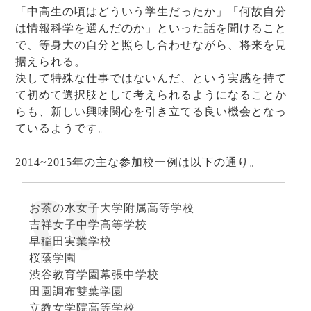
「中高生の頃はどういう学生だったか」「何故自分
は情報科学を選んだのか」といった話を聞けること
で、等身大の自分と照らし合わせながら、将来を見
据えられる。
決して特殊な仕事ではないんだ、という実感を持て
て初めて選択肢として考えられるようになることか
らも、新しい興味関心を引き立てる良い機会となっ
ているようです。
2014~2015年の主な参加校一例は以下の通り。
お茶の水女子大学附属高等学校
吉祥女子中学高等学校
早稲田実業学校
桜蔭学園
渋谷教育学園幕張中学校
田園調布雙葉学園
立教女学院高等学校