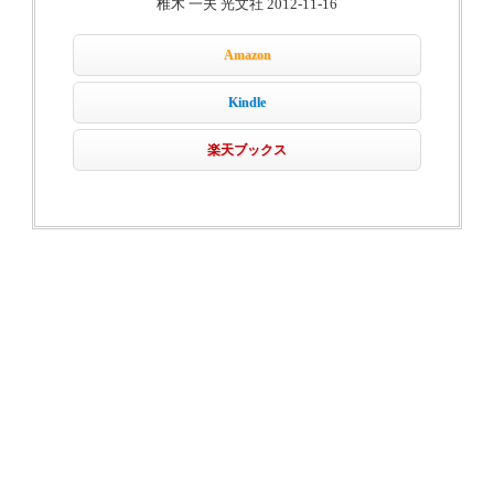
椎木 一夫 光文社 2012-11-16
Amazon
Kindle
楽天ブックス