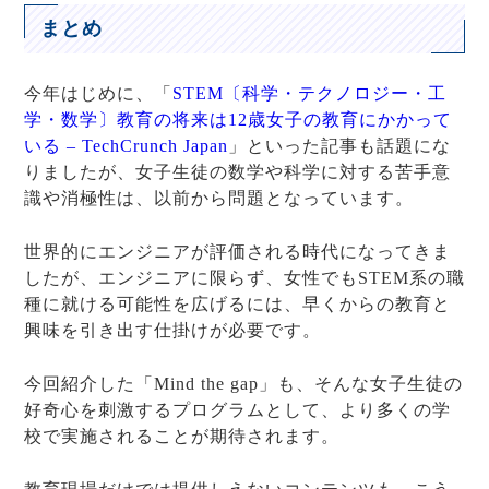
まとめ
今年はじめに、「
STEM〔科学・テクノロジー・工
学・数学〕教育の将来は12歳女子の教育にかかって
いる – TechCrunch Japan
」といった記事も話題にな
りましたが、女子生徒の数学や科学に対する苦手意
識や消極性は、以前から問題となっています。
世界的にエンジニアが評価される時代になってきま
したが、エンジニアに限らず、女性でもSTEM系の職
種に就ける可能性を広げるには、早くからの教育と
興味を引き出す仕掛けが必要です。
今回紹介した「Mind the gap」も、そんな女子生徒の
好奇心を刺激するプログラムとして、より多くの学
校で実施されることが期待されます。