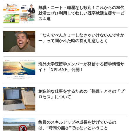
無職・ニート・職歴なし歓迎！これからの20代
就活にぜひ利用して欲しい既卒就活支援サービ
ス４選
「なんでべんきょーしなきゃいけないんですか
ー」って聞かれた時の答え用意しとく
海外大学院留学メンバーが発信する留学情報サ
イト「XPLANE」公開！
創造的な仕事をするための「熟達」とその「プ
ロセス」について
教員のスキルアップや成長を妨げているの
は、”時間の無さ”ではないということ