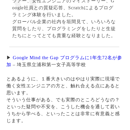
ツアー、女性エンジニアのマイストーリー、G
oogle社員との質疑応答、Scratchによるプログ
ラミング体験を行いました。
グローバル企業の社内を垣間見て、いろいろな
質問をしたり、プログラミングをしたりと生徒
たちにとってとても貴重な経験となりました。
▶
Google Mind the Gap プログラムに1年生72名が参
加
– 埼玉県立浦和第一女子高等学校
とあるように、１番大きいのはやはり実際に現場で
働く女性エンジニアの方と、触れ合える点にあると
思います。
そういう仕事がある、でも実際のところどうなの？
といった疑問や不安を、こうした機会を通して若い
うちから学べる、といったことは非常に有意義と感
じます。