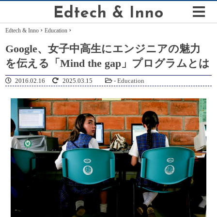
Edtech & Inno
›
›
Edtech & Inno
Education
Google、女子中高生にエンジニアの魅力
を伝える「Mind the gap」プログラムとは
2016.02.16
2025.03.15
-
Education