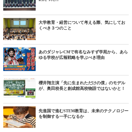
大学教育・経営について考える際、気にしてお
くべき３つのこと
あのダジャレCMで有名なみすず学苑から、あら
ゆる学校が広報戦略を学ぶべき理由
櫻井翔主演「先に生まれただけの僕」のモデル
が、奥田校長と創成館高校物語ではないかと！
先進国で進むSTEM教育は、未来のテクノロジー
を制御する一手になるか