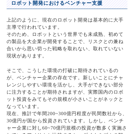
ロボット開発におけるベンチャー支援
上記のように、現在のロボット開発は基本的に大手
主導で行われています。
そのため、ロボットという世界でも未成熟、初めて
の製品を大企業が開発することで、リスクとの兼ね
合いから思い切った戦略を取れない、取れていない
現状があります。
そこで、こうした環境の打破に期待されているの
が、ベンチャー企業の存在です。新しいことにチャ
レンジしやすい環境を活かし、大手ができない部分
に注力することが期待されますが、実際国内のロボ
ット投資をみてもその規模が小さいことがネックと
なっています。
現在、推計で年間200~300億円程度が民間数社から、
30億円が国から投資されています。しかし、ベンチ
ャー企業に対し60~70億円規模の投資が数多く実施さ