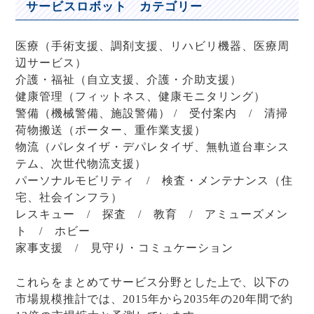
サービスロボット カテゴリー
医療（手術支援、調剤支援、リハビリ機器、医療周
辺サービス）
介護・福祉（自立支援、介護・介助支援）
健康管理（フィットネス、健康モニタリング）
警備（機械警備、施設警備） / 受付案内 / 清掃
荷物搬送（ポーター、重作業支援）
物流（パレタイザ・デパレタイザ、無軌道台車シス
テム、次世代物流支援）
パーソナルモビリティ / 検査・メンテナンス（住
宅、社会インフラ）
レスキュー / 探査 / 教育 / アミューズメン
ト / ホビー
家事支援 / 見守り・コミュケーション
これらをまとめてサービス分野とした上で、以下の
市場規模推計では、2015年から2035年の20年間で約