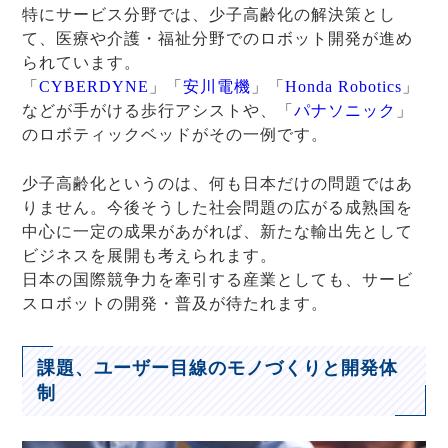
特にサービス分野では、少子高齢化の解決策とし
て、医療や介護・福祉分野でのロボット開発が進め
られています。
「
CYBERDYNE
」「
安川電機
」「
Honda Robotics
」
などが手がける歩行アシストや、「
パナソニック
」
のロボティックベッドがその一例です。
少子高齢化というのは、何も日本だけの問題ではあ
りません。今後そうした社会問題の広がる成熟国を
中心に一定の成果があがれば、新たな輸出先として
ビジネスを展開も考えられます。
日本の国際競争力を牽引する産業としても、サービ
スロボットの開発・普及が待たれます。
課題、ユーザー目線のモノづくりと開発体
制