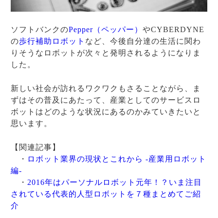
ソフトバンクの
Pepper（ペッパー）
やCYBERDYNE
の
歩行補助ロボット
など、今後自分達の生活に関わ
りそうなロボットが次々と発明されるようになりま
した。
新しい社会が訪れるワクワクもさることながら、ま
ずはその普及にあたって、産業としてのサービスロ
ボットはどのような状況にあるのかみていきたいと
思います。
【関連記事】
・
ロボット業界の現状とこれから -産業用ロボット
編-
・
2016年はパーソナルロボット元年！？いま注目
されている代表的人型ロボットを７種まとめてご紹
介