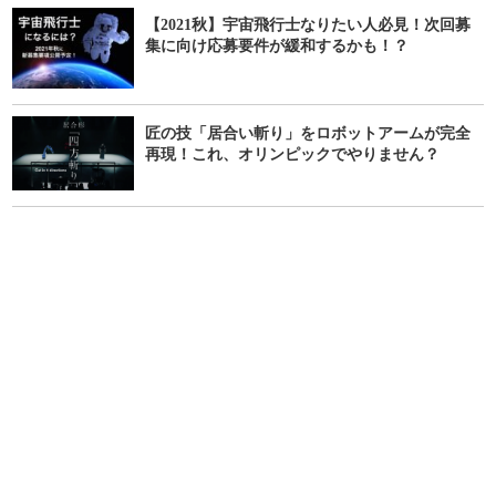
【2021秋】宇宙飛行士なりたい人必見！次回募
集に向け応募要件が緩和するかも！？
匠の技「居合い斬り」をロボットアームが完全
再現！これ、オリンピックでやりません？