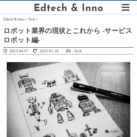
Edtech & Inno
›
›
Edtech & Inno
Tech
ロボット業界の現状とこれから -サービス
ロボット編-
2015.04.07
2025.01.19
-
Tech