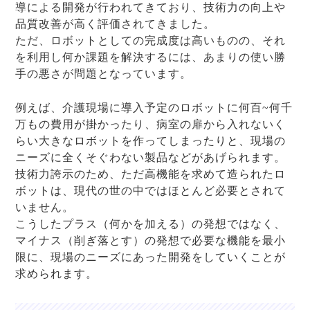
導による開発が行われてきており、技術力の向上や
品質改善が高く評価されてきました。
ただ、ロボットとしての完成度は高いものの、それ
を利用し何か課題を解決するには、あまりの使い勝
手の悪さが問題となっています。
例えば、介護現場に導入予定のロボットに何百~何千
万もの費用が掛かったり、病室の扉から入れないく
らい大きなロボットを作ってしまったりと、現場の
ニーズに全くそぐわない製品などがあげられます。
技術力誇示のため、ただ高機能を求めて造られたロ
ボットは、現代の世の中ではほとんど必要とされて
いません。
こうしたプラス（何かを加える）の発想ではなく、
マイナス（削ぎ落とす）の発想で必要な機能を最小
限に、現場のニーズにあった開発をしていくことが
求められます。