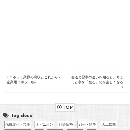
« ロボット業界の現状とこれから -
書道と習字の違いを知ると、ちょ
産業用ロボット編-
っと字を「観る」のが楽しくなる
»
TOP
Tag cloud
伝統文化・芸能
オピニオン
社会情勢
戦争・紛争
人工知能