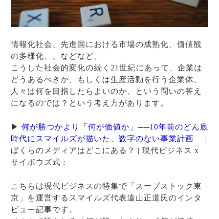
情報化社会、先進国における市場の成熟化、価値観
の多様化、、などなど。
こうした社会的変化の続く21世紀にあって、企業は
どうあるべきか、もしくは生産活動を行う企業体、
人々は何を目指したらよいのか、という問いの答え
になるのでは？という考え方があります。
▶
何が勝つかより「何が価値か」──10年前のどん底
時代にスマイルズが描いた、数字のない事業計画
|
ぼくらのメディアはどこにある？ | 現代ビジネス x
サイボウズ式 :
こちらは現代ビジネスの特集で「スープストック東
京」を運営するスマイルズ代表遠山正道氏のインタ
ビュー記事です。