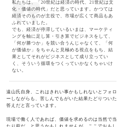
私たちは、「20世紀は経済の時代、21世紀は文
化・価値の時代」だと思っています。かつては
経済そのものが主役で、市場が広くて商品もあ
ふれていました。
でも、経済が停滞しているいまは、マーケティ
ングを軸に足し算・引き算でビジネスをして、
「何が勝つか」を競い合うんじゃなくて、「何
が価値か」をちゃんと見極める視点をもち、結
果としてそれがビジネスとして成り立ってい
く、そういう循環をつくっていかなくちゃいけ
ない。
遠山氏自身、これはきれい事かもしれないとフォロ
ーしながらも、苦しんでもがいた結果たどりついた
答えだと言っています。
現場で働く人であれば、価値を求めるのは当然で当
たり前だ、と思うかもしれませんが、ここでおもし