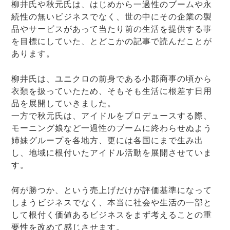
柳井氏や秋元氏は、はじめから一過性のブームや永
続性の無いビジネスでなく、世の中にその企業の製
品やサービスがあって当たり前の生活を提供する事
を目標にしていた、とどこかの記事で読んだことが
あります。
柳井氏は、ユニクロの前身である小郡商事の頃から
衣類を扱っていたため、そもそも生活に根差す日用
品を展開していきました。
一方で秋元氏は、アイドルをプロデュースする際、
モーニング娘など一過性のブームに終わらせぬよう
姉妹グループを各地方、更には各国にまで生み出
し、地域に根付いたアイドル活動を展開させていま
す。
何が勝つか、という売上げだけが評価基準になって
しまうビジネスでなく、本当に社会や生活の一部と
して根付く価値あるビジネスをまず考えることの重
要性を改めて感じさせます。