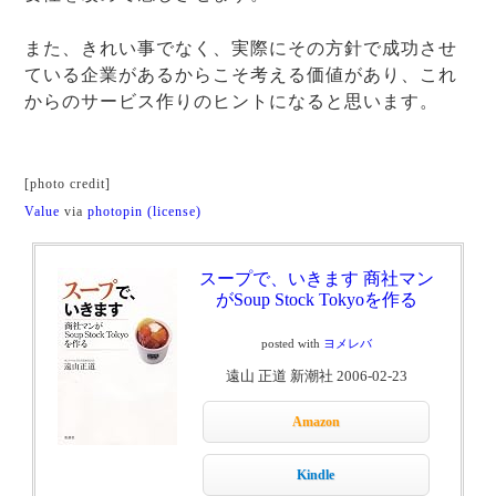
また、きれい事でなく、実際にその方針で成功させ
ている企業があるからこそ考える価値があり、これ
からのサービス作りのヒントになると思います。
[photo credit]
Value
via
photopin
(license)
スープで、いきます 商社マン
がSoup Stock Tokyoを作る
posted with
ヨメレバ
遠山 正道 新潮社 2006-02-23
Amazon
Kindle