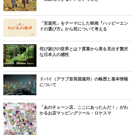
「安楽死」をテーマにした映画『ハッピーエン
ドの選び方』から死について考える
侘び寂びの世界とは？質素から美を見出す贅沢
な日本人の感性
ドバイ（アラブ首長国連邦）の略歴と基本情報
について
「あのチェーン店、ここにあったんだ！」がわ
かるお店マッピングツール・ロケスマ