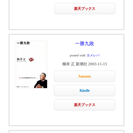
楽天ブックス
一勝九敗
posted with
ヨメレバ
柳井 正 新潮社 2003-11-15
Amazon
Kindle
楽天ブックス