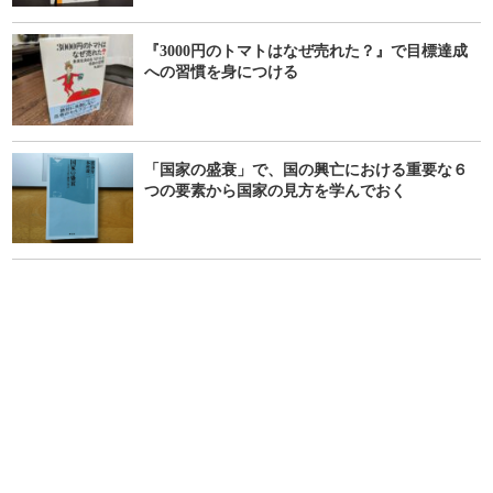
『3000円のトマトはなぜ売れた？』で目標達成
への習慣を身につける
「国家の盛衰」で、国の興亡における重要な６
つの要素から国家の見方を学んでおく