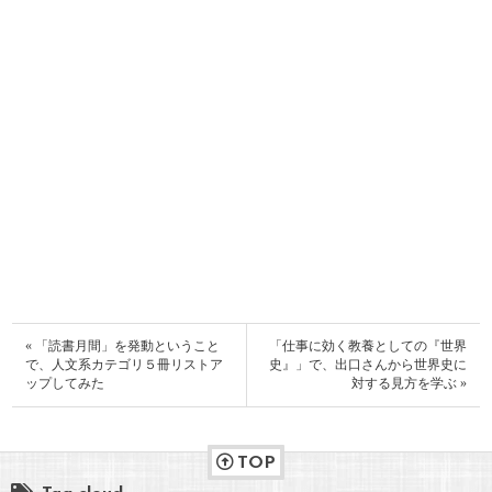
« 「読書月間」を発動ということ
「仕事に効く教養としての『世界
で、人文系カテゴリ５冊リストア
史』」で、出口さんから世界史に
ップしてみた
対する見方を学ぶ »
TOP