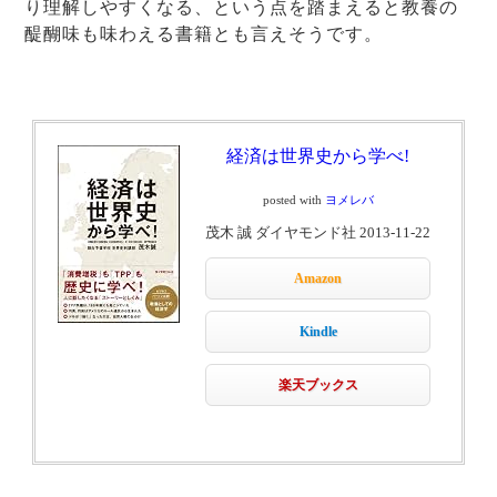
り理解しやすくなる、という点を踏まえると教養の
醍醐味も味わえる書籍とも言えそうです。
経済は世界史から学べ!
posted with
ヨメレバ
茂木 誠 ダイヤモンド社 2013-11-22
Amazon
Kindle
楽天ブックス