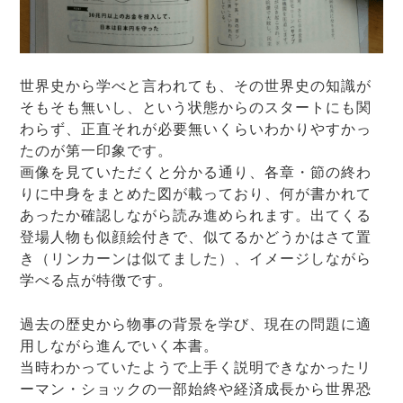
世界史から学べと言われても、その世界史の知識が
そもそも無いし、という状態からのスタートにも関
わらず、正直それが必要無いくらいわかりやすかっ
たのが第一印象です。
画像を見ていただくと分かる通り、各章・節の終わ
りに中身をまとめた図が載っており、何が書かれて
あったか確認しながら読み進められます。出てくる
登場人物も似顔絵付きで、似てるかどうかはさて置
き（リンカーンは似てました）、イメージしながら
学べる点が特徴です。
過去の歴史から物事の背景を学び、現在の問題に適
用しながら進んでいく本書。
当時わかっていたようで上手く説明できなかったリ
ーマン・ショックの一部始終や経済成長から世界恐