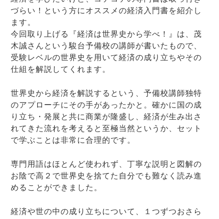
づらい！という方にオススメの経済入門書を紹介し
ます。
今回取り上げる『経済は世界史から学べ！』は、茂
木誠さんという駿台予備校の講師が書いたもので、
受験レベルの世界史を用いて経済の成り立ちやその
仕組を解説してくれます。
世界史から経済を解説するという、予備校講師独特
のアプローチにその手があったかと。確かに国の成
り立ち・発展と共に商業が隆盛し、経済が生み出さ
れてきた流れを考えると至極当然というか、セット
で学ぶことは非常に合理的です。
専門用語はほとんど使われず、丁寧な説明と図解の
お陰で高２で世界史を捨てた自分でも難なく読み進
めることができました。
経済や世の中の成り立ちについて、１つずつおさら