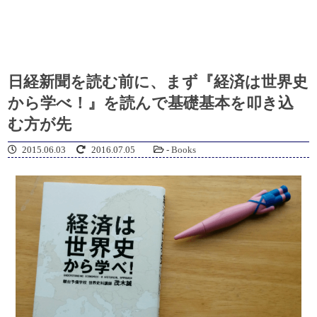
日経新聞を読む前に、まず『経済は世界史
から学べ！』を読んで基礎基本を叩き込
む方が先
2015.06.03
2016.07.05
-
Books