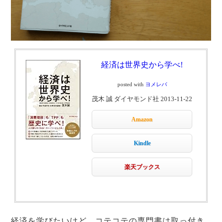
経済は世界史から学べ!
posted with
ヨメレバ
茂木 誠 ダイヤモンド社 2013-11-22
Amazon
Kindle
楽天ブックス
経済を学びたいけど、コテコテの専門書は取っ付き