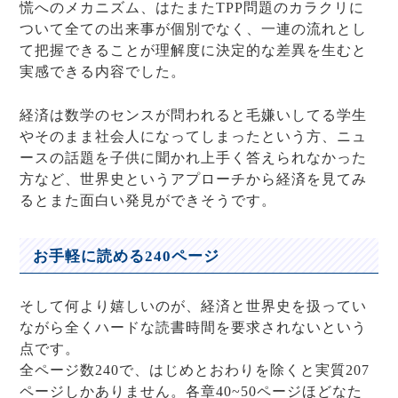
慌へのメカニズム、はたまたTPP問題のカラクリに
ついて全ての出来事が個別でなく、一連の流れとし
て把握できることが理解度に決定的な差異を生むと
実感できる内容でした。
経済は数学のセンスが問われると毛嫌いしてる学生
やそのまま社会人になってしまったという方、ニュ
ースの話題を子供に聞かれ上手く答えられなかった
方など、世界史というアプローチから経済を見てみ
るとまた面白い発見ができそうです。
お手軽に読める240ページ
そして何より嬉しいのが、経済と世界史を扱ってい
ながら全くハードな読書時間を要求されないという
点です。
全ページ数240で、はじめとおわりを除くと実質207
ページしかありません。各章40~50ページほどなた