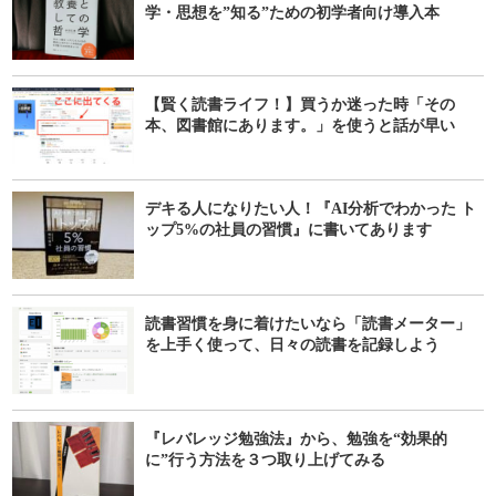
学・思想を”知る”ための初学者向け導入本
【賢く読書ライフ！】買うか迷った時「その
本、図書館にあります。」を使うと話が早い
デキる人になりたい人！『AI分析でわかった ト
ップ5%の社員の習慣』に書いてあります
読書習慣を身に着けたいなら「読書メーター」
を上手く使って、日々の読書を記録しよう
『レバレッジ勉強法』から、勉強を“効果的
に”行う方法を３つ取り上げてみる