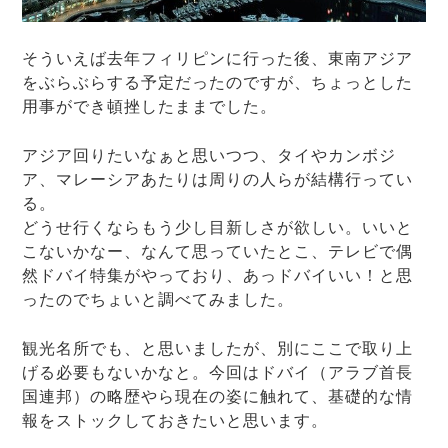
そういえば去年フィリピンに行った後、東南アジア
をぶらぶらする予定だったのですが、ちょっとした
用事ができ頓挫したままでした。
アジア回りたいなぁと思いつつ、タイやカンボジ
ア、マレーシアあたりは周りの人らが結構行ってい
る。
どうせ行くならもう少し目新しさが欲しい。いいと
こないかなー、なんて思っていたとこ、テレビで偶
然ドバイ特集がやっており、あっドバイいい！と思
ったのでちょいと調べてみました。
観光名所でも、と思いましたが、別にここで取り上
げる必要もないかなと。今回はドバイ（アラブ首長
国連邦）の略歴やら現在の姿に触れて、基礎的な情
報をストックしておきたいと思います。