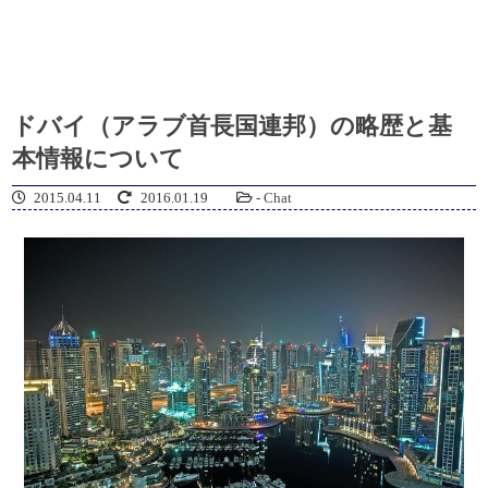
ドバイ（アラブ首長国連邦）の略歴と基
本情報について
2015.04.11
2016.01.19
-
Chat