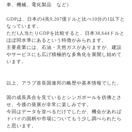
車、機械、電化製品 など）
GDPは、日本の4兆9,207億ドルと比べ10分の1以下と
なっています。
ただ1人当たりGDPを比較すると、日本38,644ドルと
ほぼ同水準にあるという特徴がみられます。
主要産業には、石油・天然ガスがありますが、建設
やサービスにも広げ積極的な多角化を展開し始めて
います。
以上、アラブ首長国連邦の略歴や基本情報でした。
国の成長具合を見ているとシンガポールを彷彿とさ
せ、今後の発展が非常に楽しみです。
今回はデータを並べるだけでしたが、機会があれば
ドバイの国柄や市場についてもう少し調べられたら
と思います。