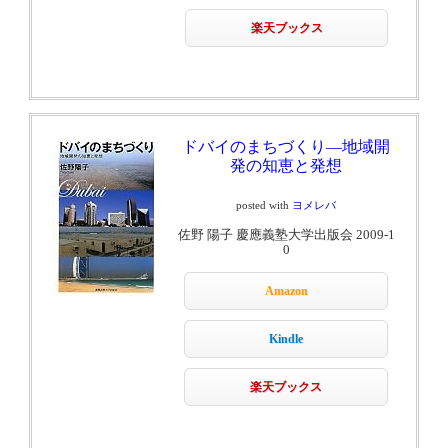
楽天ブックス
ドバイのまちづくり―地域開
発の知恵と発想
posted with
ヨメレバ
佐野 陽子 慶應義塾大学出版会 2009-1
0
Amazon
Kindle
楽天ブックス