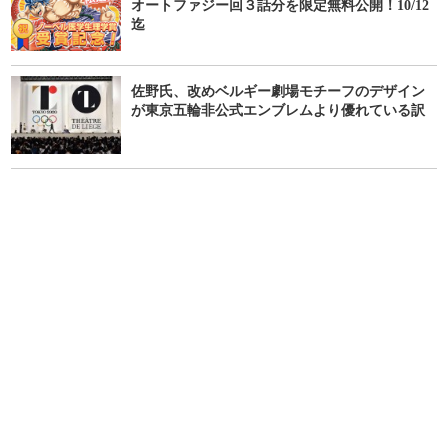
オートファジー回３話分を限定無料公開！10/12
迄
佐野氏、改めベルギー劇場モチーフのデザイン
が東京五輪非公式エンブレムより優れている訳