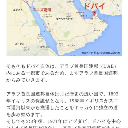
そもそもドバイ自体は、アラブ首長国連邦（UAE）
内にある一都市であるため、まずアラブ首長国連邦
からみていきます。
アラブ首長国連邦自体はまだ歴史の浅い国で、1892
年イギリスの保護領となり、1968年イギリスがスエ
ズ運河以東から撤退したことをキッカケに独立の道
を歩み始めます。
そしてその3年後、1971年にアブダビ、ドバイを中心