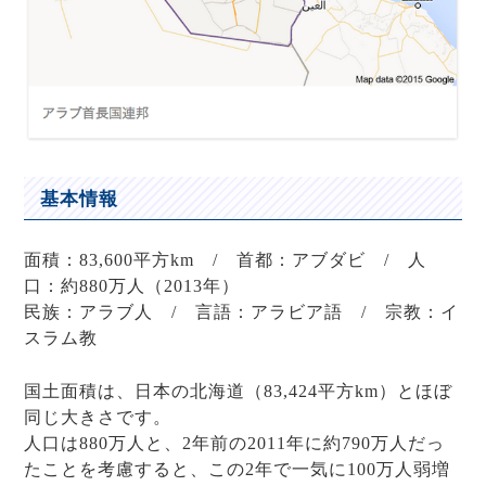
基本情報
面積：83,600平方km / 首都：アブダビ / 人
口：約880万人（2013年）
民族：アラブ人 / 言語：アラビア語 / 宗教：イ
スラム教
国土面積は、日本の北海道（83,424平方km）とほぼ
同じ大きさです。
人口は880万人と、2年前の2011年に約790万人だっ
たことを考慮すると、この2年で一気に100万人弱増