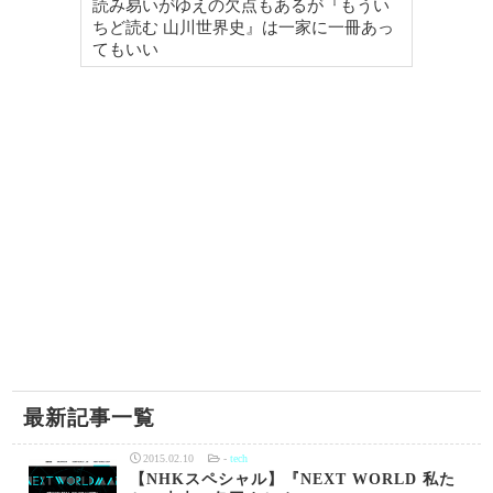
読み易いがゆえの欠点もあるが『もうい
ちど読む 山川世界史』は一家に一冊あっ
てもいい
最新記事一覧
2015.02.10
-
tech
【NHKスペシャル】『NEXT WORLD 私た