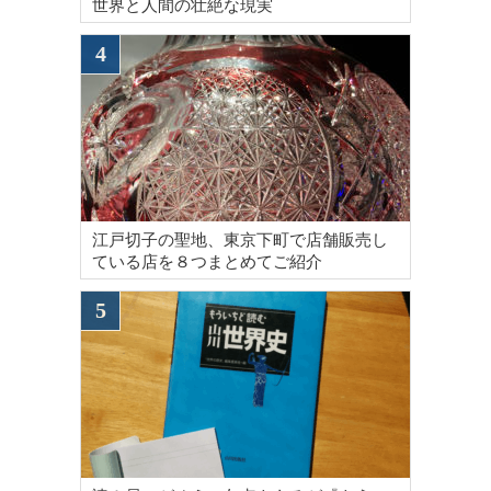
世界と人間の壮絶な現実
江戸切子の聖地、東京下町で店舗販売し
ている店を８つまとめてご紹介