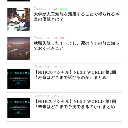
2015.01.13
-
edtech
大学が人工知能を活用することで得られる本
当の価値とは？
2015.01.06
-
chat
就職失敗した！→よし、死のう！の前に知っ
ておくべきこと
2015.01.04
-
tech
【NHKスペシャル】NEXT WORLD 第2回
『寿命はどこまで延びるのか』まとめ
2015.01.03
-
tech
【NHKスペシャル】NEXT WORLD 第1回
『未来はどこまで予測できるのか』まとめ