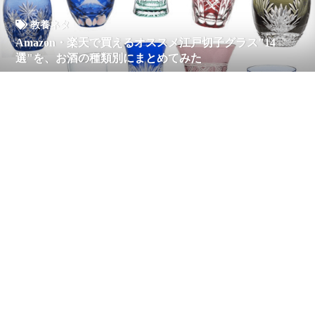
教養ネタ
Amazon・楽天で買えるオススメ江戸切子グラス"14
選"を、お酒の種類別にまとめてみた