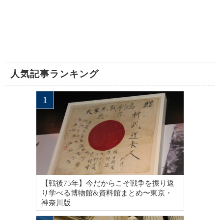
人気記事ランキング
【戦後75年】今だからこそ戦争を振り返
り学べる博物館&資料館まとめ〜東京・
神奈川版