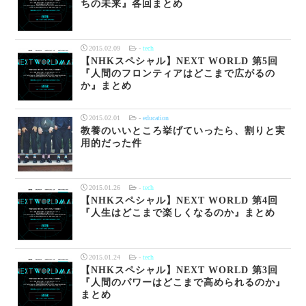
ちの未来』各回まとめ
2015.02.09
-
tech
【NHKスペシャル】NEXT WORLD 第5回
『人間のフロンティアはどこまで広がるの
か』まとめ
2015.02.01
-
education
教養のいいところ挙げていったら、割りと実
用的だった件
2015.01.26
-
tech
【NHKスペシャル】NEXT WORLD 第4回
『人生はどこまで楽しくなるのか』まとめ
2015.01.24
-
tech
【NHKスペシャル】NEXT WORLD 第3回
『人間のパワーはどこまで高められるのか』
まとめ